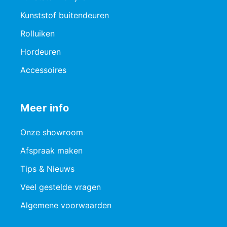
Kunststof buitendeuren
Rolluiken
Hordeuren
Accessoires
Meer info
Onze showroom
Afspraak maken
Tips & Nieuws
Veel gestelde vragen
Algemene voorwaarden