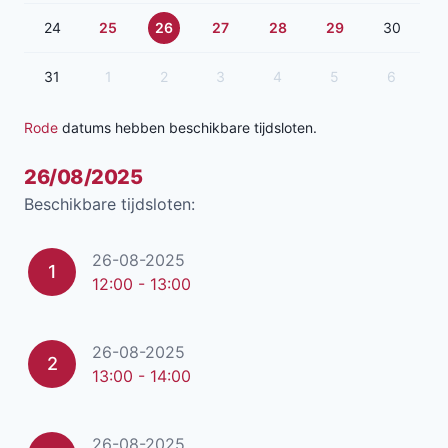
24
25
26
27
28
29
30
31
1
2
3
4
5
6
Rode
datums hebben beschikbare tijdsloten.
26/08/2025
Beschikbare tijdsloten:
26-08-2025
1
12:00 - 13:00
26-08-2025
2
13:00 - 14:00
26-08-2025