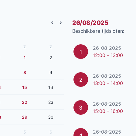
26/08/2025
Previous month
Next month
Beschikbare tijdsloten:
Z
Z
26-08-2025
1
12:00 - 13:00
1
1
2
8
9
26-08-2025
2
13:00 - 14:00
4
15
16
1
22
23
26-08-2025
3
15:00 - 16:00
8
29
30
26-08-2025
5
6
4