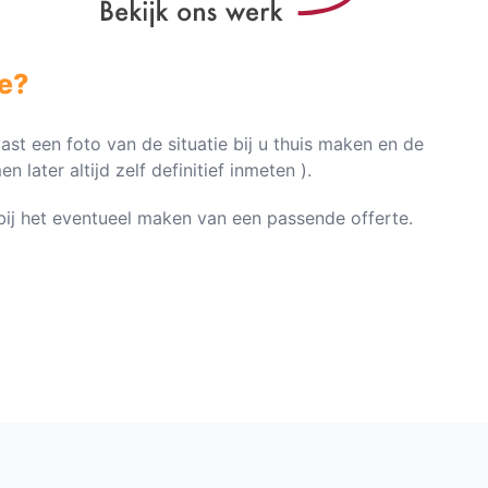
e?
vast een foto van de situatie bij u thuis maken en de
later altijd zelf definitief inmeten ).
n bij het eventueel maken van een passende offerte.