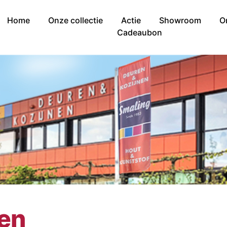
Home
Onze collectie
Actie
Showroom
O
Cadeaubon
nen