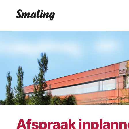
Afspraak inplan