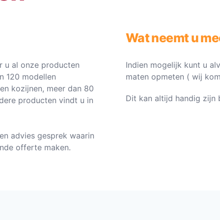
Wat neemt u me
 u al onze producten
Indien mogelijk kunt u al
an 120 modellen
maten opmeten ( wij komen 
ten kozijnen, meer dan 80
Dit kan altijd handig zij
dere producten vindt u in
en advies gesprek waarin
vende offerte maken.