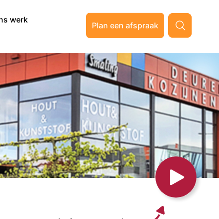
ns werk
Plan een afspraak