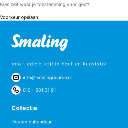
Kies zelf waar je toestemming voor geeft
Voorkeur opslaan
Voor iedere stijl in hout en kunststof
info@smalingdeuren.nl
010 - 501 31 91
Collectie
Houten buitendeur