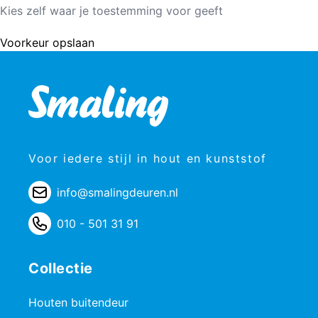
Kies zelf waar je toestemming voor geeft
Voorkeur opslaan
Voor iedere stijl in hout en kunststof
info@smalingdeuren.nl
010 - 501 31 91
Collectie
Houten buitendeur