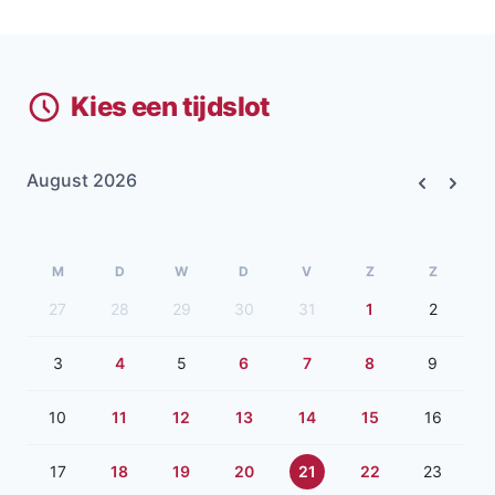
Kies een tijdslot
August 2026
Previous
Next
M
D
W
D
V
Z
Z
27
28
29
30
31
1
2
3
4
5
6
7
8
9
10
11
12
13
14
15
16
17
18
19
20
21
22
23