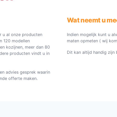
Wat neemt u me
 u al onze producten
Indien mogelijk kunt u al
an 120 modellen
maten opmeten ( wij komen 
ten kozijnen, meer dan 80
Dit kan altijd handig zij
dere producten vindt u in
en advies gesprek waarin
vende offerte maken.