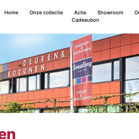
Home
Onze collectie
Actie
Showroom
O
Cadeaubon
nen