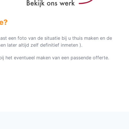
e?
vast een foto van de situatie bij u thuis maken en de
later altijd zelf definitief inmeten ).
n bij het eventueel maken van een passende offerte.