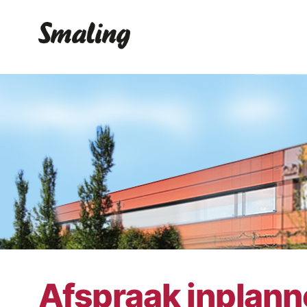
Afspraak inplan