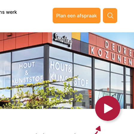
ns werk
Plan een afspraak