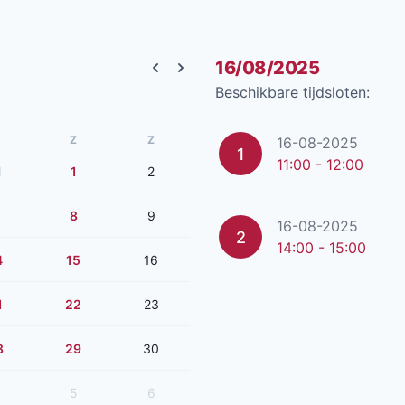
16/08/2025
Previous month
Next month
Beschikbare tijdsloten:
Z
Z
16-08-2025
1
11:00 - 12:00
1
1
2
8
9
16-08-2025
2
14:00 - 15:00
4
15
16
1
22
23
8
29
30
5
6