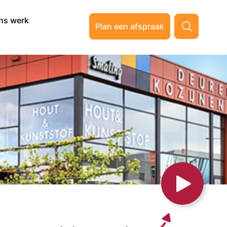
ns werk
Plan een afspraak