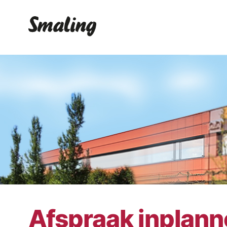
Afspraak inplan