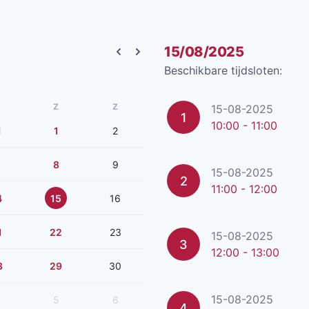
15/08/2025
Previous month
Next month
Beschikbare tijdsloten:
Z
Z
15-08-2025
1
10:00 - 11:00
1
1
2
8
9
15-08-2025
2
11:00 - 12:00
4
15
16
1
22
23
15-08-2025
3
12:00 - 13:00
8
29
30
15-08-2025
5
6
4