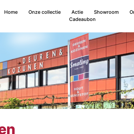
Home
Onze collectie
Actie
Showroom
O
Cadeaubon
nen