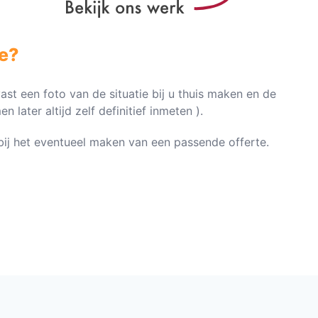
e?
vast een foto van de situatie bij u thuis maken en de
later altijd zelf definitief inmeten ).
n bij het eventueel maken van een passende offerte.