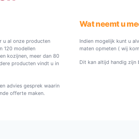
Wat neemt u me
 u al onze producten
Indien mogelijk kunt u al
an 120 modellen
maten opmeten ( wij komen 
ten kozijnen, meer dan 80
Dit kan altijd handig zij
dere producten vindt u in
en advies gesprek waarin
vende offerte maken.