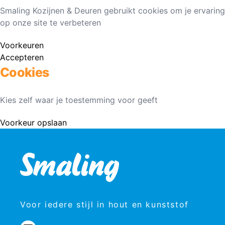
Smaling Kozijnen & Deuren gebruikt cookies om je ervaring
op onze site te verbeteren
Voorkeuren
Accepteren
Cookies
Kies zelf waar je toestemming voor geeft
Voorkeur opslaan
Voor iedere stijl in hout en kunststof