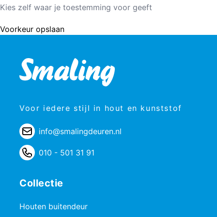
Kies zelf waar je toestemming voor geeft
Voorkeur opslaan
Voor iedere stijl in hout en kunststof
info@smalingdeuren.nl
010 - 501 31 91
Collectie
Houten buitendeur