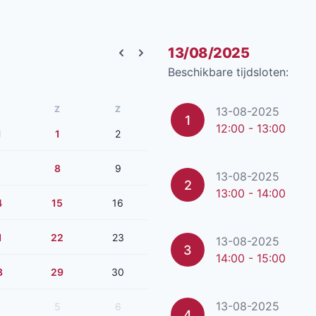
13/08/2025
Previous month
Next month
Beschikbare tijdsloten:
Z
Z
13-08-2025
1
12:00 - 13:00
1
1
2
8
9
13-08-2025
2
13:00 - 14:00
4
15
16
1
22
23
13-08-2025
3
14:00 - 15:00
8
29
30
13-08-2025
5
6
4