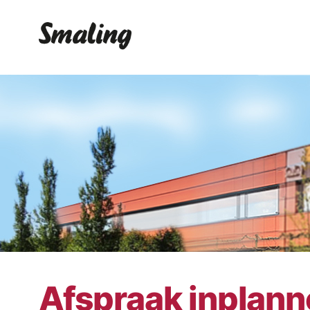
Afspraak inplan