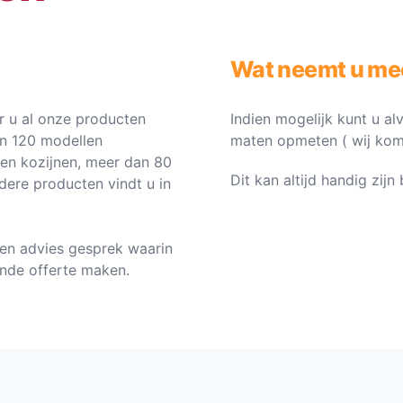
Wat neemt u me
 u al onze producten
Indien mogelijk kunt u al
an 120 modellen
maten opmeten ( wij komen 
ten kozijnen, meer dan 80
Dit kan altijd handig zij
dere producten vindt u in
en advies gesprek waarin
vende offerte maken.