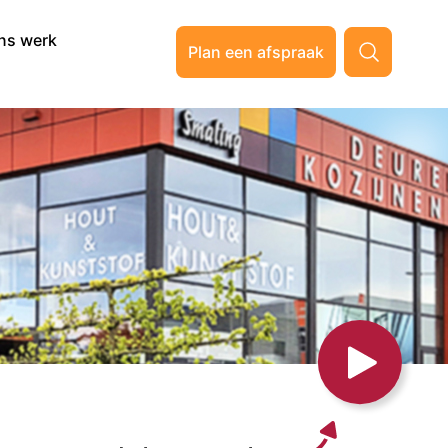
ns werk
Plan een afspraak