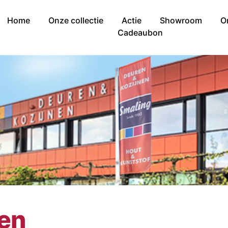
Home
Onze collectie
Actie
Showroom
O
Cadeaubon
nen