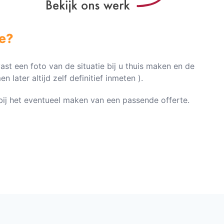
e?
vast een foto van de situatie bij u thuis maken en de
later altijd zelf definitief inmeten ).
n bij het eventueel maken van een passende offerte.