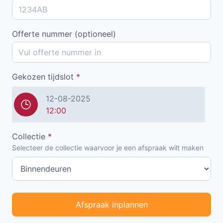
Offerte nummer (optioneel)
Gekozen tijdslot
*
12-08-2025
12:00
Collectie
*
Selecteer de collectie waarvoor je een afspraak wilt maken
Afspraak inplannen