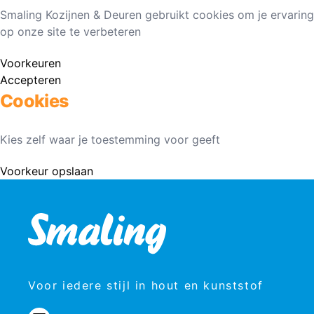
Smaling Kozijnen & Deuren gebruikt cookies om je ervaring
op onze site te verbeteren
Voorkeuren
Accepteren
Cookies
Kies zelf waar je toestemming voor geeft
Voorkeur opslaan
Voor iedere stijl in hout en kunststof