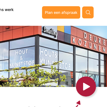
ns werk
Plan een afspraak