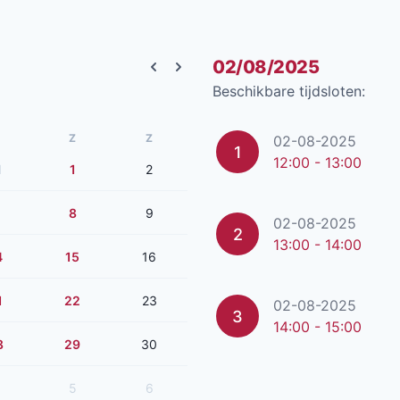
02/08/2025
Previous month
Next month
Beschikbare tijdsloten:
Z
Z
02-08-2025
1
12:00 - 13:00
1
1
2
8
9
02-08-2025
2
13:00 - 14:00
4
15
16
1
22
23
02-08-2025
3
14:00 - 15:00
8
29
30
5
6