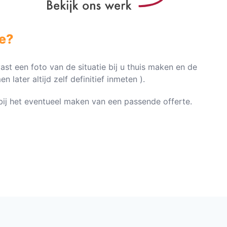
e?
vast een foto van de situatie bij u thuis maken en de
later altijd zelf definitief inmeten ).
n bij het eventueel maken van een passende offerte.