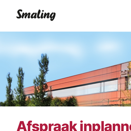
Afspraak inplan