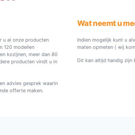
Wat neemt u me
 u al onze producten
Indien mogelijk kunt u al
an 120 modellen
maten opmeten ( wij komen 
ten kozijnen, meer dan 80
Dit kan altijd handig zij
dere producten vindt u in
en advies gesprek waarin
vende offerte maken.