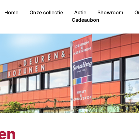
Home
Onze collectie
Actie
Showroom
O
Cadeaubon
nen