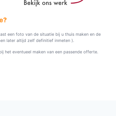
e?
vast een foto van de situatie bij u thuis maken en de
later altijd zelf definitief inmeten ).
n bij het eventueel maken van een passende offerte.