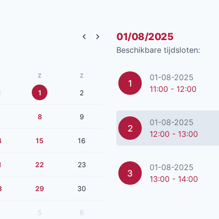
01/08/2025
Previous month
Next month
Beschikbare tijdsloten:
Z
Z
01-08-2025
1
11:00 - 12:00
1
1
2
8
9
01-08-2025
2
12:00 - 13:00
4
15
16
1
22
23
01-08-2025
3
13:00 - 14:00
8
29
30
5
6