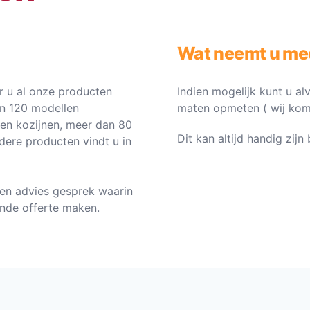
Wat neemt u me
 u al onze producten
Indien mogelijk kunt u al
an 120 modellen
maten opmeten ( wij komen 
ten kozijnen, meer dan 80
Dit kan altijd handig zij
dere producten vindt u in
en advies gesprek waarin
vende offerte maken.