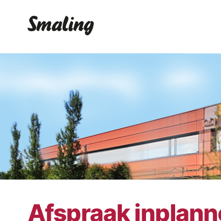
Afspraak inplan