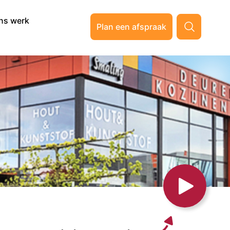
ns werk
Plan een afspraak