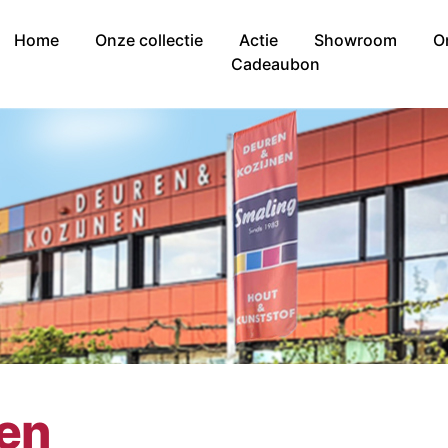
Home
Onze collectie
Actie
Showroom
O
Cadeaubon
nen