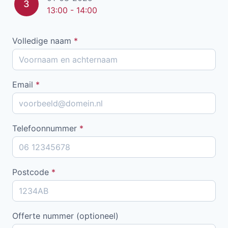
3
13:00 - 14:00
Volledige naam
*
Email
*
Telefoonnummer
*
Postcode
*
Offerte nummer (optioneel)