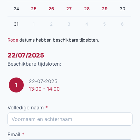
24
25
26
27
28
29
30
31
1
2
3
4
5
6
Rode
datums hebben beschikbare tijdsloten.
22/07/2025
Beschikbare tijdsloten:
22-07-2025
1
13:00 - 14:00
Volledige naam
*
Email
*