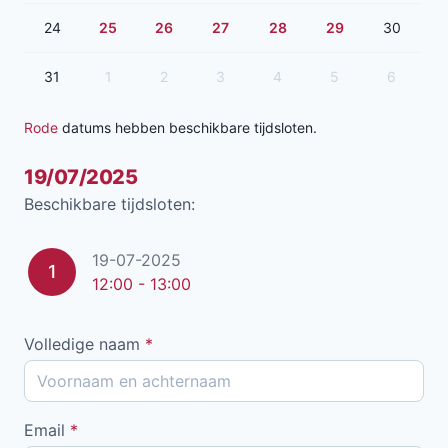
24
25
26
27
28
29
30
31
1
2
3
4
5
6
Rode
datums hebben beschikbare tijdsloten.
19/07/2025
Beschikbare tijdsloten:
19-07-2025
1
12:00 - 13:00
Volledige naam
*
Email
*