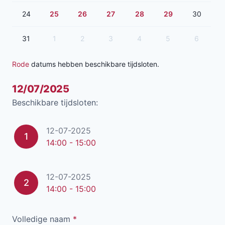
24
25
26
27
28
29
30
31
1
2
3
4
5
6
Rode
datums hebben beschikbare tijdsloten.
12/07/2025
Beschikbare tijdsloten:
12-07-2025
1
14:00 - 15:00
12-07-2025
2
14:00 - 15:00
Volledige naam
*