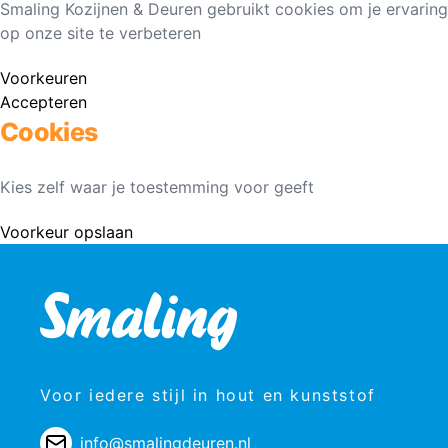
Smaling Kozijnen & Deuren gebruikt cookies om je ervaring
op onze site te verbeteren
Voorkeuren
Accepteren
Cookies
Kies zelf waar je toestemming voor geeft
Voorkeur opslaan
Voor iedere stijl in hout en kunststof
info@smalingdeuren.nl