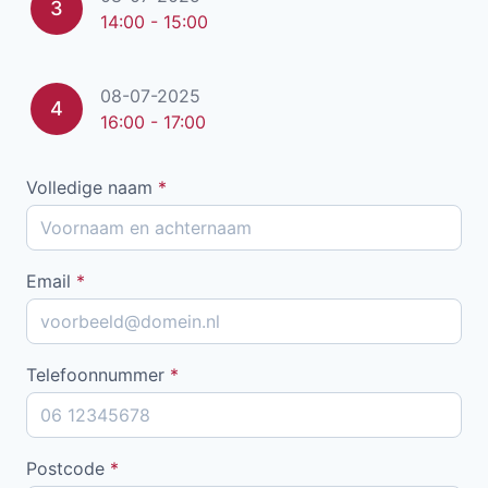
3
14:00 - 15:00
08-07-2025
4
16:00 - 17:00
Volledige naam
*
Email
*
Telefoonnummer
*
Postcode
*