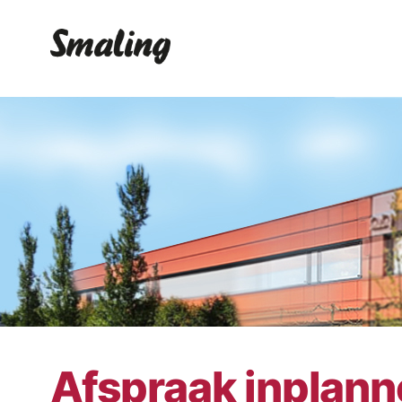
Afspraak inplan