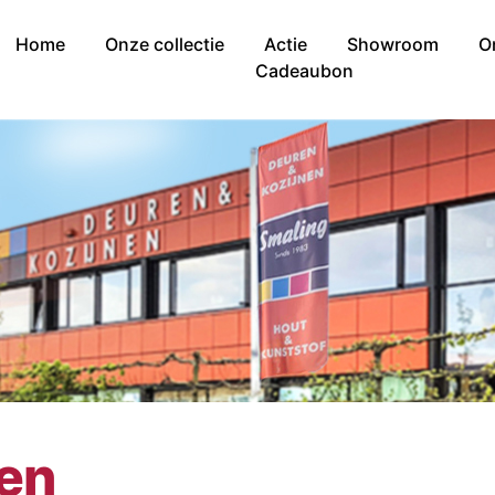
Home
Onze collectie
Actie
Showroom
O
Cadeaubon
nen