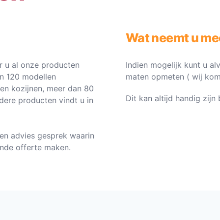
Wat neemt u me
 u al onze producten
Indien mogelijk kunt u al
an 120 modellen
maten opmeten ( wij komen 
ten kozijnen, meer dan 80
Dit kan altijd handig zij
dere producten vindt u in
en advies gesprek waarin
vende offerte maken.