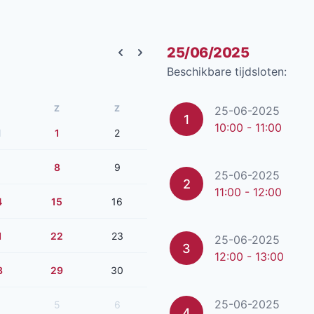
25/06/2025
Previous month
Next month
Beschikbare tijdsloten:
Z
Z
25-06-2025
1
10:00 - 11:00
1
1
2
8
9
25-06-2025
2
11:00 - 12:00
4
15
16
1
22
23
25-06-2025
3
12:00 - 13:00
8
29
30
25-06-2025
5
6
4