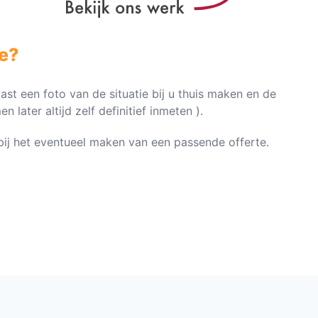
e?
vast een foto van de situatie bij u thuis maken en de
later altijd zelf definitief inmeten ).
n bij het eventueel maken van een passende offerte.