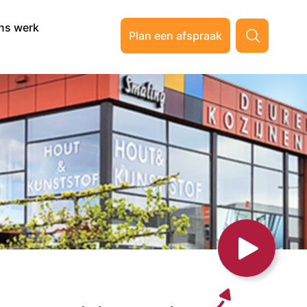
ns werk
Plan een afspraak