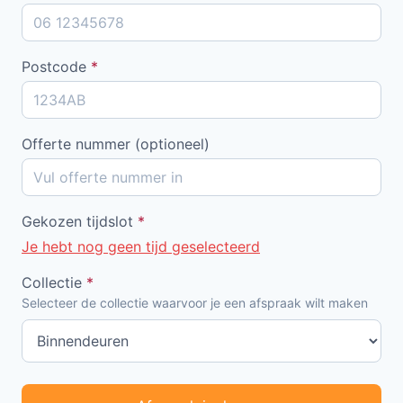
Postcode
*
Offerte nummer (optioneel)
Gekozen tijdslot
*
Je hebt nog geen tijd geselecteerd
Collectie
*
Selecteer de collectie waarvoor je een afspraak wilt maken