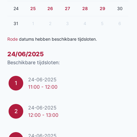
24
25
26
27
28
29
30
31
1
2
3
4
5
6
Rode
datums hebben beschikbare tijdsloten.
24/06/2025
Beschikbare tijdsloten:
24-06-2025
1
11:00 - 12:00
24-06-2025
2
12:00 - 13:00
24-06-2025