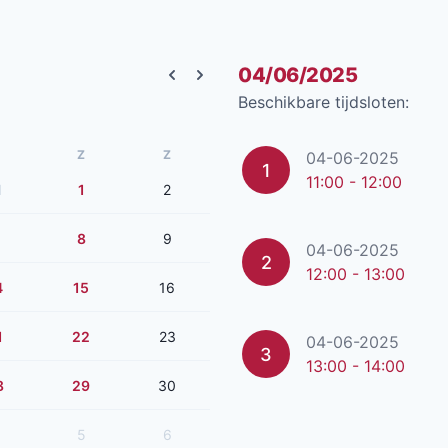
04/06/2025
Previous month
Next month
Beschikbare tijdsloten:
Z
Z
04-06-2025
1
11:00 - 12:00
1
1
2
8
9
04-06-2025
2
12:00 - 13:00
4
15
16
1
22
23
04-06-2025
3
13:00 - 14:00
8
29
30
5
6