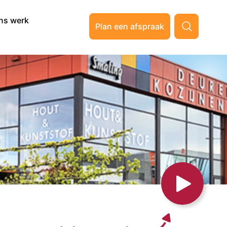
ns werk
Plan een afspraak