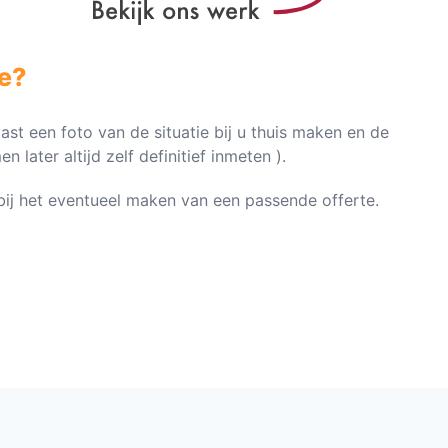
e?
vast een foto van de situatie bij u thuis maken en de
later altijd zelf definitief inmeten ).
n bij het eventueel maken van een passende offerte.