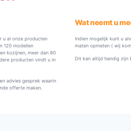
Wat neemt u me
 u al onze producten
Indien mogelijk kunt u al
an 120 modellen
maten opmeten ( wij komen 
ten kozijnen, meer dan 80
Dit kan altijd handig zij
dere producten vindt u in
en advies gesprek waarin
vende offerte maken.