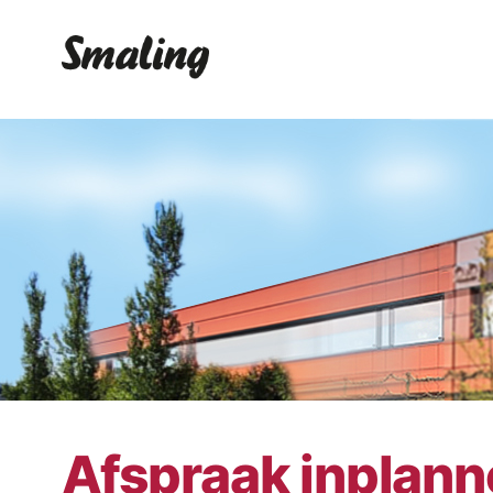
Afspraak inplan