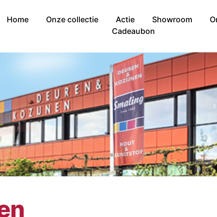
Home
Onze collectie
Actie
Showroom
O
Cadeaubon
nen