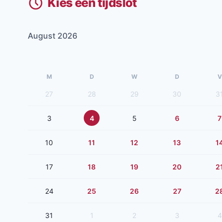
Kies een tijdslot
August 2026
M
D
W
D
V
27
28
29
30
3
3
4
5
6
7
10
11
12
13
1
17
18
19
20
2
24
25
26
27
2
31
1
2
3
4