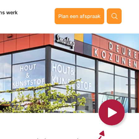
ns werk
Plan een afspraak