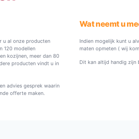
Wat neemt u me
 u al onze producten
Indien mogelijk kunt u al
an 120 modellen
maten opmeten ( wij komen 
ten kozijnen, meer dan 80
Dit kan altijd handig zij
dere producten vindt u in
en advies gesprek waarin
vende offerte maken.