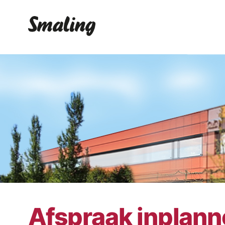
Afspraak inplan