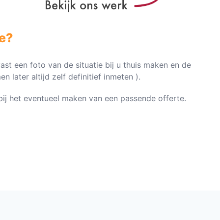
e?
vast een foto van de situatie bij u thuis maken en de
later altijd zelf definitief inmeten ).
n bij het eventueel maken van een passende offerte.