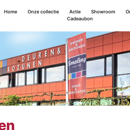
Home
Onze collectie
Actie
Showroom
O
Cadeaubon
nen