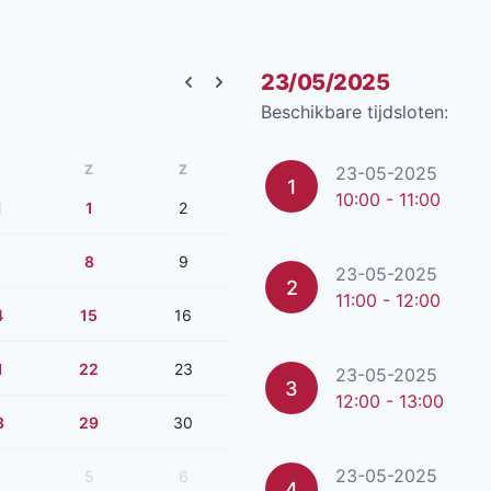
23/05/2025
Previous month
Next month
Beschikbare tijdsloten:
Z
Z
23-05-2025
1
10:00 - 11:00
1
1
2
8
9
23-05-2025
2
11:00 - 12:00
4
15
16
1
22
23
23-05-2025
3
12:00 - 13:00
8
29
30
23-05-2025
5
6
4