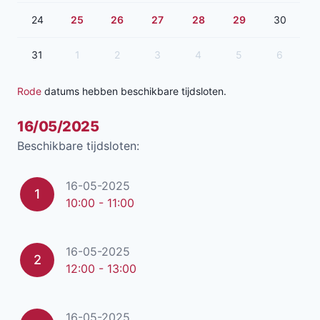
24
25
26
27
28
29
30
31
1
2
3
4
5
6
Rode
datums hebben beschikbare tijdsloten.
16/05/2025
Beschikbare tijdsloten:
16-05-2025
1
10:00 - 11:00
16-05-2025
2
12:00 - 13:00
16-05-2025