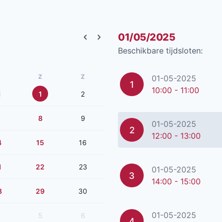
01/05/2025
Previous month
Next month
Beschikbare tijdsloten:
Z
Z
01-05-2025
1
10:00 - 11:00
1
1
2
8
9
01-05-2025
2
12:00 - 13:00
4
15
16
1
22
23
01-05-2025
3
14:00 - 15:00
8
29
30
01-05-2025
5
6
4