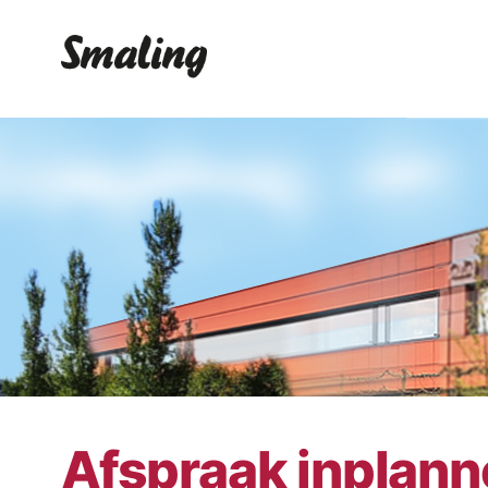
Afspraak inplan