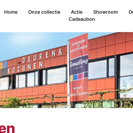
Home
Onze collectie
Actie
Showroom
O
Cadeaubon
nen