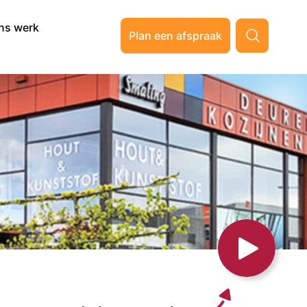
ns werk
Plan een afspraak