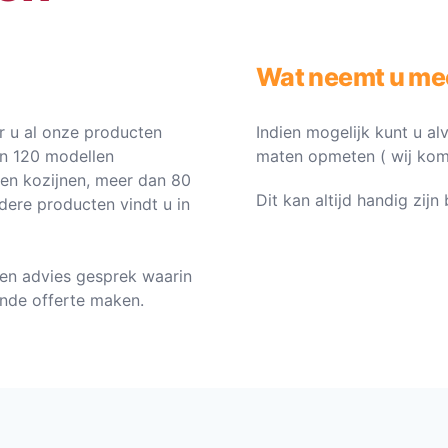
Wat neemt u me
 u al onze producten
Indien mogelijk kunt u al
an 120 modellen
maten opmeten ( wij komen 
ten kozijnen, meer dan 80
Dit kan altijd handig zij
dere producten vindt u in
en advies gesprek waarin
vende offerte maken.