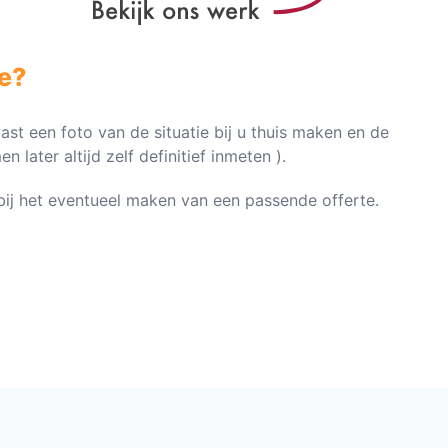
e?
vast een foto van de situatie bij u thuis maken en de
later altijd zelf definitief inmeten ).
n bij het eventueel maken van een passende offerte.