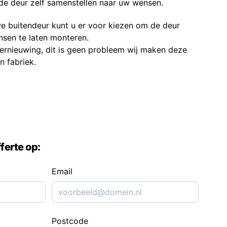
de deur zelf samenstellen naar uw wensen.
e buitendeur kunt u er voor kiezen om de deur
sen te laten monteren.
vernieuwing, dit is geen probleem wij maken deze
n fabriek.
ferte op:
Email
Postcode