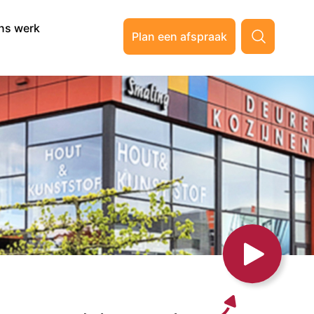
ns werk
Plan een afspraak