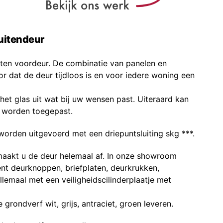
uitendeur
ten voordeur. De combinatie van panelen en
or dat de deur tijdloos is en voor iedere woning een
het glas uit wat bij uw wensen past. Uiteraard kan
as worden toegepast.
worden uitgevoerd met een driepuntsluiting skg ***.
maakt u de deur helemaal af. In onze showroom
ent deurknoppen, briefplaten, deurkrukken,
allemaal met een veiligheidscilinderplaatje met
grondverf wit, grijs, antraciet, groen leveren.