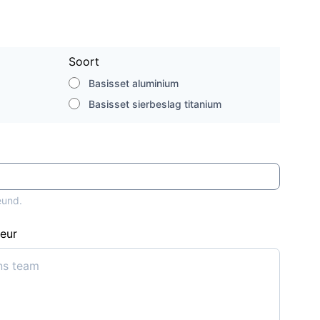
Soort
Basisset aluminium
Basisset sierbeslag titanium
eund.
deur