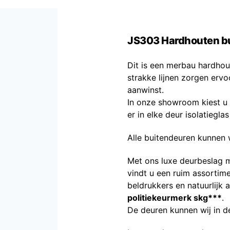
JS303 Hardhouten b
Dit is een merbau hardhou
strakke lijnen zorgen ervo
aanwinst.
In onze showroom kiest u 
er in elke deur isolatiegl
Alle buitendeuren kunnen 
Met ons luxe deurbeslag 
vindt u een ruim assortim
beldrukkers en natuurlijk 
politiekeurmerk skg***
.
De deuren kunnen wij in de 