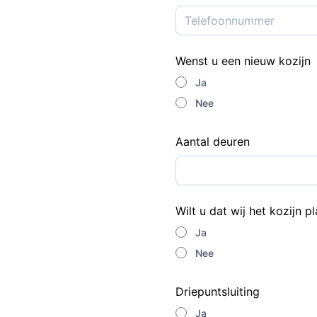
Wenst u een nieuw kozijn
Ja
Nee
Aantal deuren
Wilt u dat wij het kozijn 
Ja
Nee
Driepuntsluiting
Ja