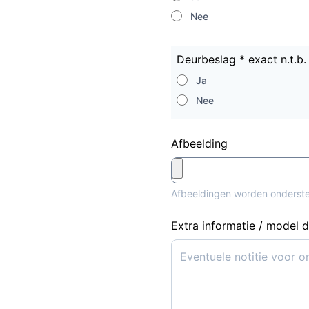
Nee
Deurbeslag * exact n.t.b.
Ja
Nee
Afbeelding
Afbeeldingen worden onderst
Extra informatie / model 