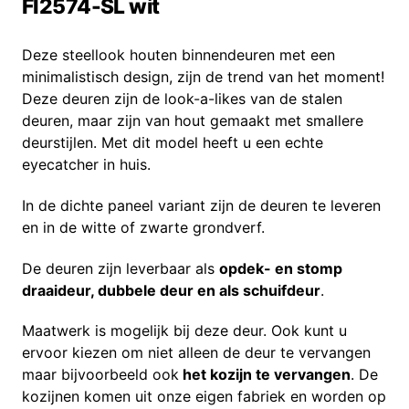
FI2574-SL wit
Deze steellook houten binnendeuren met een
minimalistisch design, zijn de trend van het moment!
Deze deuren zijn de look-a-likes van de stalen
deuren, maar zijn van hout gemaakt met smallere
deurstijlen. Met dit model heeft u een echte
eyecatcher in huis.
In de dichte paneel variant zijn de deuren te leveren
en in de witte of zwarte grondverf.
De deuren zijn leverbaar als
opdek- en stomp
draaideur, dubbele deur en als schuifdeur
.
Maatwerk is mogelijk bij deze deur. Ook kunt u
ervoor kiezen om niet alleen de deur te vervangen
maar bijvoorbeeld ook
het kozijn te vervangen
. De
kozijnen komen uit onze eigen fabriek en worden op