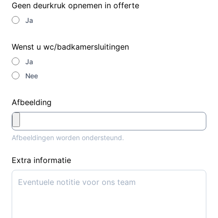
Geen deurkruk opnemen in offerte
Ja
Wenst u wc/badkamersluitingen
Ja
Nee
Afbeelding
Afbeeldingen worden ondersteund.
Extra informatie