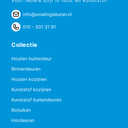
Voor iedere stijl in hout en kunststof
info@smalingdeuren.nl
010 - 501 31 91
Collectie
Houten buitendeur
Binnendeuren
Houten kozijnen
Kunststof kozijnen
Kunststof buitendeuren
Rolluiken
Hordeuren