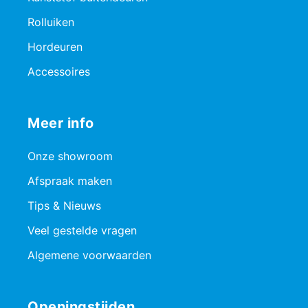
Rolluiken
Hordeuren
Accessoires
Meer info
Onze showroom
Afspraak maken
Tips & Nieuws
Veel gestelde vragen
Algemene voorwaarden
Openingstijden