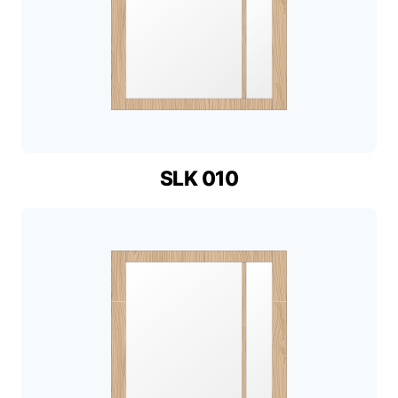
SLK 010