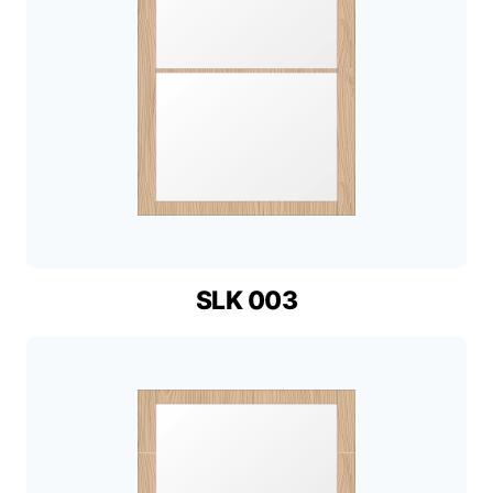
SLK 003