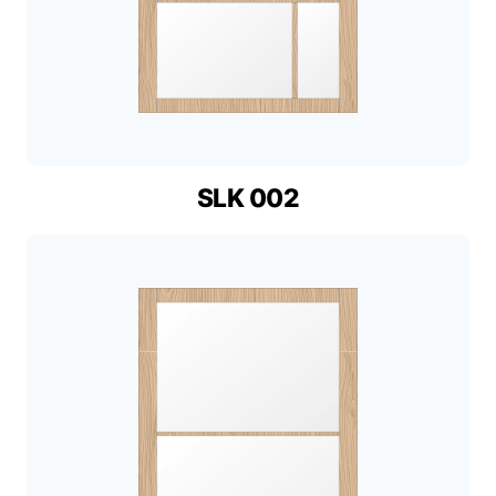
SLK 002