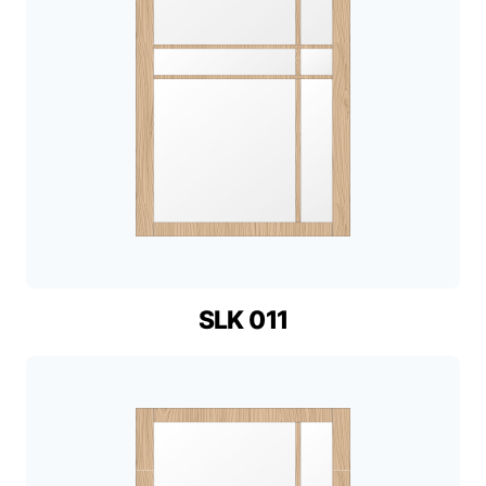
SLK 011