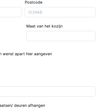
Postcode
Maat van het kozijn
n wenst apart hier aangeven
plaatsen/ deuren afhangen