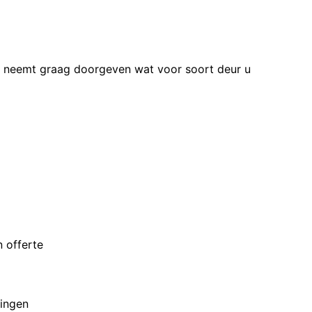
n neemt graag doorgeven wat voor soort deur u
 offerte
ingen