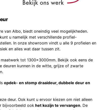
eur
re van Albo, biedt oneindig veel mogelijkheden.
 kunt u namelijk met verschillende profiel-
ellen. In onze showroom vindt u alle 9 profielen en
siek en alles wat daar tussen zit.
in maatwerk tot 1300x3000mm. Bekijk ook eens de
e deuren kunnen in de witte, grijze of zwarte
n.
als
opdek- en stomp draaideur, dubbele deur en
eze deur. Ook kunt u ervoor kiezen om niet alleen
r bijvoorbeeld ook
het kozijn te vervangen
. De