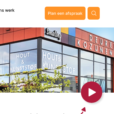
ns werk
Plan een afspraak