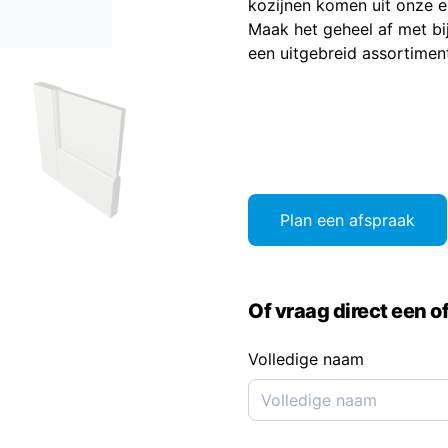
kozijnen komen uit onze 
Maak het geheel af met b
een uitgebreid assortimen
Plan een afspraak
Of vraag direct een of
Volledige naam