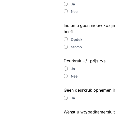
Ja
Nee
Indien u geen nieuw kozij
heeft
Opdek
Stomp
Deurkruk +/- prijs rvs
Ja
Nee
Geen deurkruk opnemen in
Ja
Wenst u wc/badkamersluit