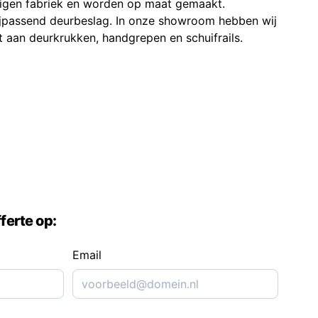
eigen fabriek en worden op maat gemaakt.
ijpassend deurbeslag. In onze showroom hebben wij
t aan deurkrukken, handgrepen en schuifrails.
ferte op:
Email