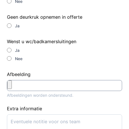
Nee
Geen deurkruk opnemen in offerte
Ja
Wenst u wc/badkamersluitingen
Ja
Nee
Afbeelding
Afbeeldingen worden ondersteund.
Extra informatie