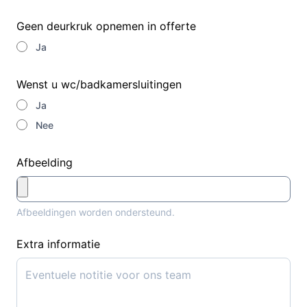
Geen deurkruk opnemen in offerte
Ja
Wenst u wc/badkamersluitingen
Ja
Nee
Afbeelding
Afbeeldingen worden ondersteund.
Extra informatie