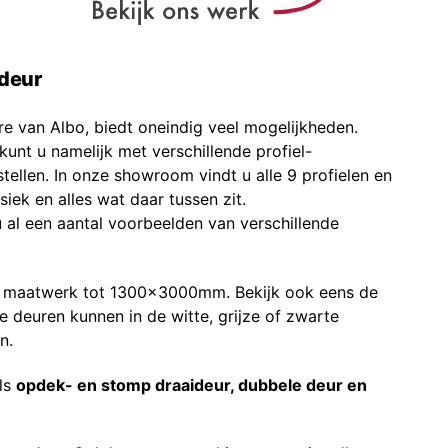
deur
re van Albo, biedt oneindig veel mogelijkheden.
 kunt u namelijk met verschillende profiel-
ellen. In onze showroom vindt u alle 9 profielen en
siek en alles wat daar tussen zit.
u al een aantal voorbeelden van verschillende
in maatwerk tot 1300x3000mm. Bekijk ook eens de
e deuren kunnen in de witte, grijze of zwarte
n.
als
opdek- en stomp draaideur, dubbele deur en