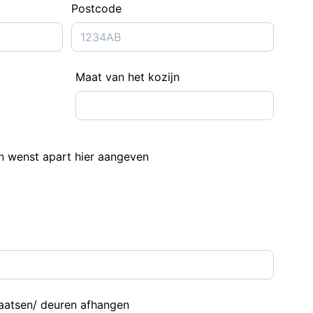
Postcode
Maat van het kozijn
n wenst apart hier aangeven
plaatsen/ deuren afhangen