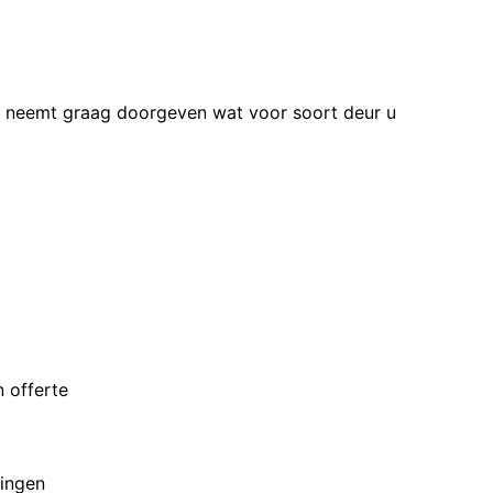
n neemt graag doorgeven wat voor soort deur u
 offerte
ingen