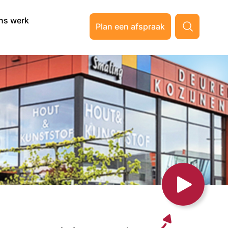
ns werk
Plan een afspraak