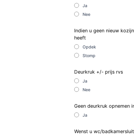
Ja
Nee
Indien u geen nieuw kozij
heeft
Opdek
Stomp
Deurkruk +/- prijs rvs
Ja
Nee
Geen deurkruk opnemen in
Ja
Wenst u wc/badkamersluit