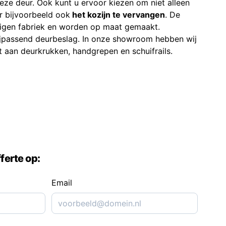
eze deur. Ook kunt u ervoor kiezen om niet alleen
r bijvoorbeeld ook
het kozijn te vervangen
. De
eigen fabriek en worden op maat gemaakt.
ijpassend deurbeslag. In onze showroom hebben wij
t aan deurkrukken, handgrepen en schuifrails.
ferte op:
Email